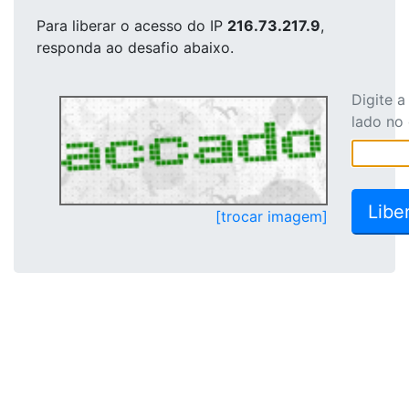
Para liberar o acesso
do IP
216.73.217.9
,
responda ao desafio abaixo.
Digite 
lado no
[trocar imagem]