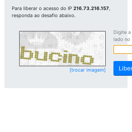
Para liberar o acesso
do IP
216.73.216.157
,
responda ao desafio abaixo.
Digite 
lado no
[trocar imagem]