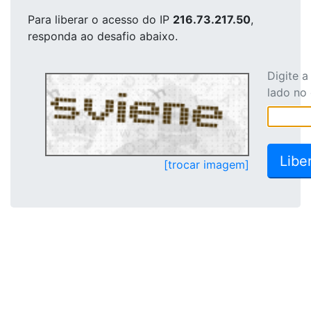
Para liberar o acesso
do IP
216.73.217.50
,
responda ao desafio abaixo.
Digite 
lado no
[trocar imagem]