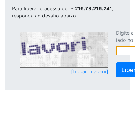
Para liberar o acesso
do IP
216.73.216.241
,
responda ao desafio abaixo.
Digite 
lado no
[trocar imagem]