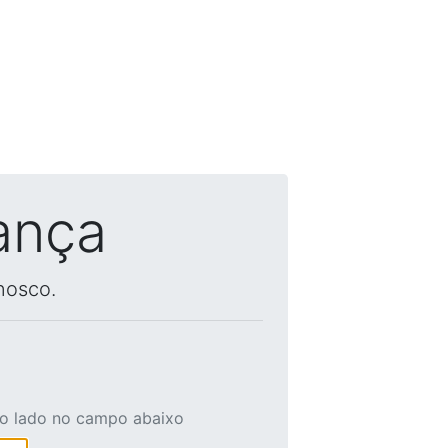
ança
nosco.
ao lado no campo abaixo