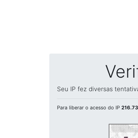
Ver
Seu IP fez diversas tentati
Para liberar o acesso
do IP
216.73