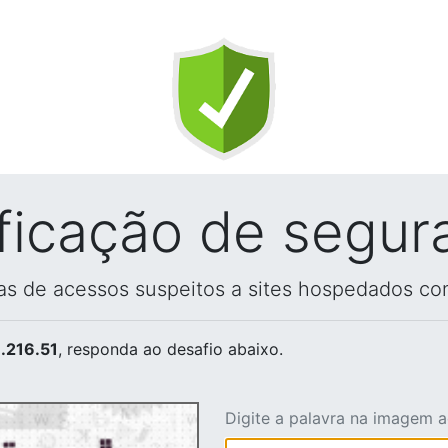
ificação de segur
vas de acessos suspeitos a sites hospedados co
.216.51
, responda ao desafio abaixo.
Digite a palavra na imagem 