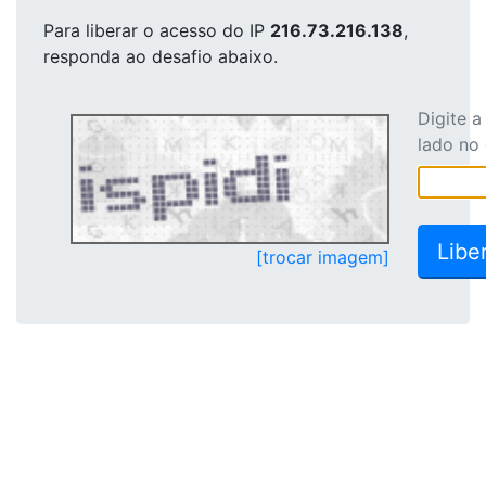
Para liberar o acesso
do IP
216.73.216.138
,
responda ao desafio abaixo.
Digite 
lado no
[trocar imagem]