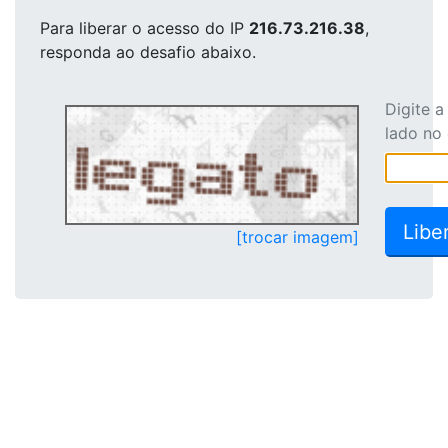
Para liberar o acesso
do IP
216.73.216.38
,
responda ao desafio abaixo.
Digite 
lado no
[trocar imagem]