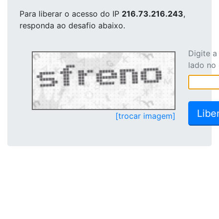
Para liberar o acesso
do IP
216.73.216.243
,
responda ao desafio abaixo.
Digite 
lado no
[trocar imagem]