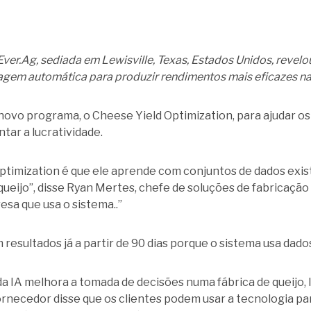
ver.Ag, sediada em Lewisville, Texas, Estados Unidos, revelou
ndizagem automática para produzir rendimentos mais eficazes n
ovo programa, o Cheese Yield Optimization, para ajudar os 
ntar a lucratividade.
ptimization é que ele aprende com conjuntos de dados exis
r queijo”, disse Ryan Mertes, chefe de soluções de fabricação
a que usa o sistema..”
resultados já a partir de 90 dias porque o sistema usa dado
da IA melhora a tomada de decisões numa fábrica de queijo,
ornecedor disse que os clientes podem usar a tecnologia pa