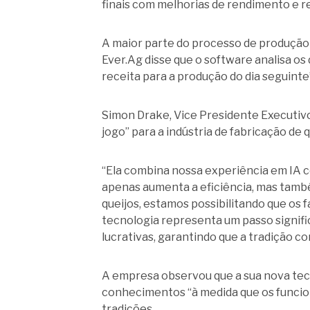
finais com melhorias de rendimento e re
A maior parte do processo de produção 
Ever.Ag disse que o software analisa o
receita para a produção do dia seguinte
Simon Drake, Vice Presidente Executivo
jogo” para a indústria de fabricação de q
“Ela combina nossa experiência em IA 
apenas aumenta a eficiência, mas também
queijos, estamos possibilitando que os
tecnologia representa um passo signific
lucrativas, garantindo que a tradição 
A empresa observou que a sua nova tec
conhecimentos “à medida que os funcio
tradições.