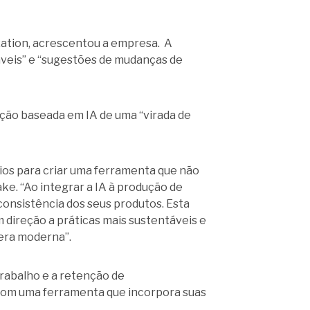
zation, acrescentou a empresa. A
áveis” e “sugestões de mudanças de
ução baseada em IA de uma “virada de
ios para criar uma ferramenta que não
ke. “Ao integrar a IA à produção de
consistência dos seus produtos. Esta
 direção a práticas mais sustentáveis e
a era moderna”.
rabalho e a retenção de
 com uma ferramenta que incorpora suas