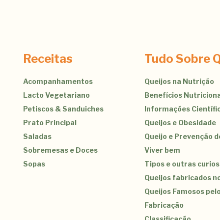
Receitas
Tudo Sobre Q
Acompanhamentos
Queijos na Nutrição
Lacto Vegetariano
Benefícios Nutriciona
Petiscos & Sanduiches
Informações Científi
Prato Principal
Queijos e Obesidade
Saladas
Queijo e Prevenção 
Sobremesas e Doces
Viver bem
Sopas
Tipos e outras curio
Queijos fabricados no
Queijos Famosos pel
Fabricação
Classificação