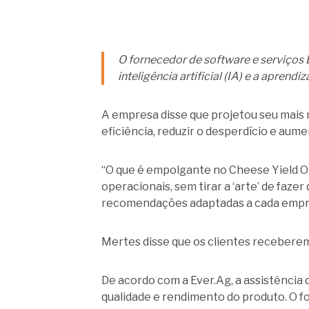
O fornecedor de software e serviços E
inteligência artificial (IA) e a apre
A empresa disse que projetou seu mais n
eficiência, reduzir o desperdício e aume
“O que é empolgante no Cheese Yield O
operacionais, sem tirar a ‘arte’ de faze
recomendações adaptadas a cada empres
Mertes disse que os clientes receberem 
De acordo com a Ever.Ag, a assistência 
qualidade e rendimento do produto. O f