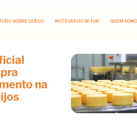
TUDO SOBRE QUEIJO
NOTÍCIAS DO SETOR
QUEM SOM
ficial
 pra
imento na
ijos