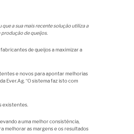
 que a sua mais recente solução utiliza a
a produção de queijos.
fabricantes de queijos a maximizar a
tentes e novos para apontar melhorias
 da Ever.Ag. “O sistema faz isto com
s existentes.
 levando a uma melhor consistência,
ra melhorar as margens e os resultados