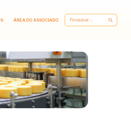
Pesquisar
OS
ÁREA DO ASSOCIADO
por: