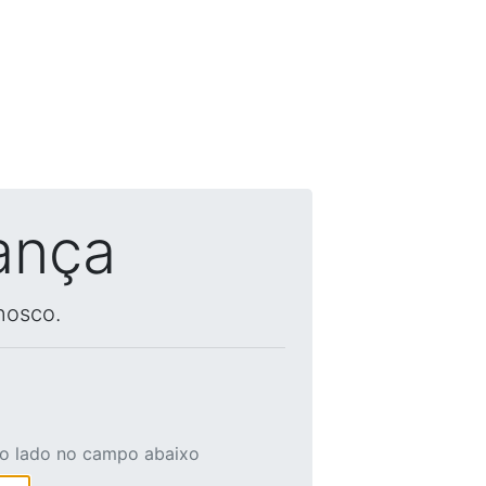
ança
nosco.
ao lado no campo abaixo