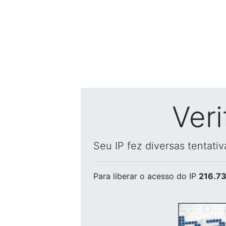
Ver
Seu IP fez diversas tentati
Para liberar o acesso
do IP
216.73