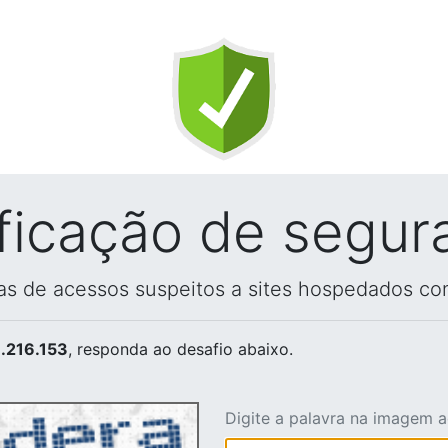
ificação de segur
vas de acessos suspeitos a sites hospedados co
.216.153
, responda ao desafio abaixo.
Digite a palavra na imagem 