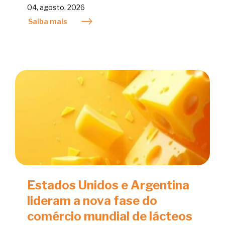
04, agosto, 2026
Saiba mais
Estados Unidos e Argentina
lideram a nova fase do
comércio mundial de lácteos