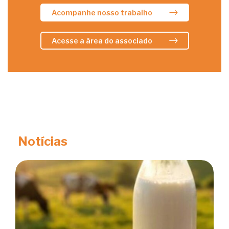
Acompanhe nosso trabalho
Acesse a área do associado
Notícias