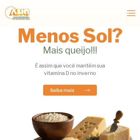
Menos Sol?
Mais queijo!!!
É assim que você mantém sua
vitamina D no inverno
Saiba mais