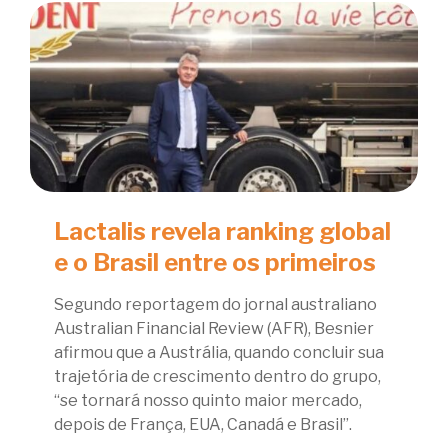
Lactalis revela ranking global
e o Brasil entre os primeiros
Segundo reportagem do jornal australiano
Australian Financial Review (AFR), Besnier
afirmou que a Austrália, quando concluir sua
trajetória de crescimento dentro do grupo,
“se tornará nosso quinto maior mercado,
depois de França, EUA, Canadá e Brasil”.