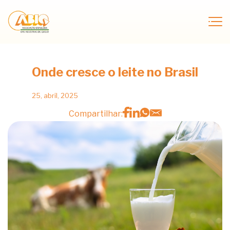
Onde cresce o leite no Brasil
25, abril, 2025
Compartilhar: