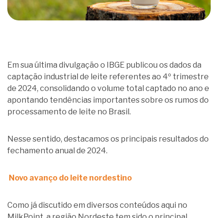
Em sua última divulgação o IBGE publicou os dados da
captação industrial de leite referentes ao 4º trimestre
de 2024, consolidando o volume total captado no ano e
apontando tendências importantes sobre os rumos do
processamento de leite no Brasil.
Nesse sentido, destacamos os principais resultados do
fechamento anual de 2024.
Novo avanço do leite nordestino
Como já discutido em diversos conteúdos aqui no
MilkPoint, a região Nordeste tem sido o principal