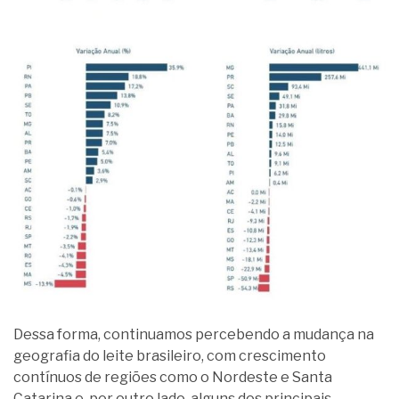
Dessa forma, continuamos percebendo a mudança na
geografia do leite brasileiro, com crescimento
contínuos de regiões como o Nordeste e Santa
Catarina e, por outro lado, alguns dos principais