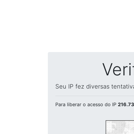
Ver
Seu IP fez diversas tentati
Para liberar o acesso
do IP
216.73