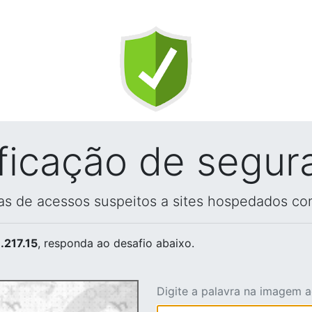
ificação de segur
vas de acessos suspeitos a sites hospedados co
.217.15
, responda ao desafio abaixo.
Digite a palavra na imagem 