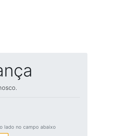
ança
nosco.
ao lado no campo abaixo