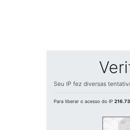
Ver
Seu IP fez diversas tentati
Para liberar o acesso
do IP
216.73