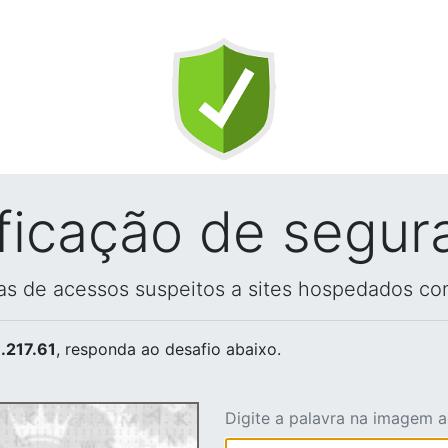
ificação de segur
vas de acessos suspeitos a sites hospedados co
.217.61
, responda ao desafio abaixo.
Digite a palavra na imagem 