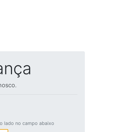
ança
nosco.
ao lado no campo abaixo