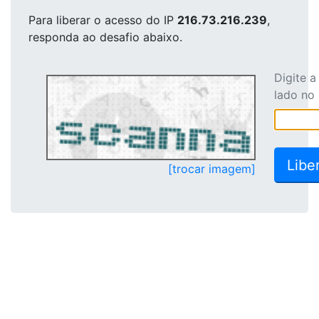
Para liberar o acesso
do IP
216.73.216.239
,
responda ao desafio abaixo.
Digite 
lado no
[trocar imagem]