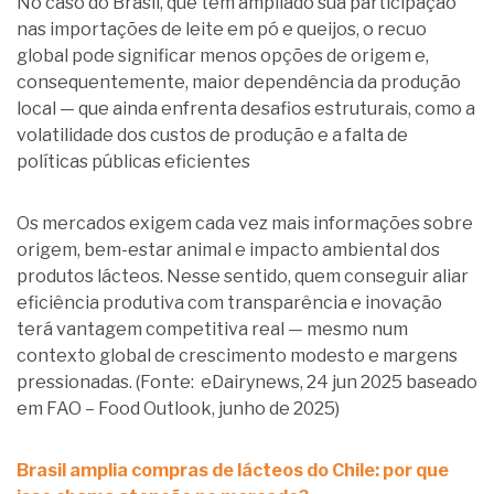
No caso do Brasil, que tem ampliado sua participação
nas importações de leite em pó e queijos, o recuo
global pode significar menos opções de origem e,
consequentemente, maior dependência da produção
local — que ainda enfrenta desafios estruturais, como a
volatilidade dos custos de produção e a falta de
políticas públicas eficientes
Os mercados exigem cada vez mais informações sobre
origem, bem-estar animal e impacto ambiental dos
produtos lácteos. Nesse sentido, quem conseguir aliar
eficiência produtiva com transparência e inovação
terá vantagem competitiva real — mesmo num
contexto global de crescimento modesto e margens
pressionadas. (Fonte: eDairynews, 24 jun 2025 baseado
em FAO – Food Outlook, junho de 2025)
Brasil amplia compras de lácteos do Chile: por que