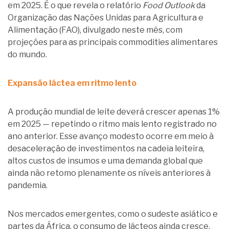
em 2025. É o que revela o relatório
Food Outlook
da
Organização das Nações Unidas para Agricultura e
Alimentação (FAO), divulgado neste mês, com
projeções para as principais commodities alimentares
do mundo.
Expansão láctea em ritmo lento
A produção mundial de leite deverá crescer apenas 1%
em 2025 — repetindo o ritmo mais lento registrado no
ano anterior. Esse avanço modesto ocorre em meio à
desaceleração de investimentos na cadeia leiteira,
altos custos de insumos e uma demanda global que
ainda não retomo plenamente os níveis anteriores à
pandemia.
Nos mercados emergentes, como o sudeste asiático e
partes da África, o consumo de lácteos ainda cresce,