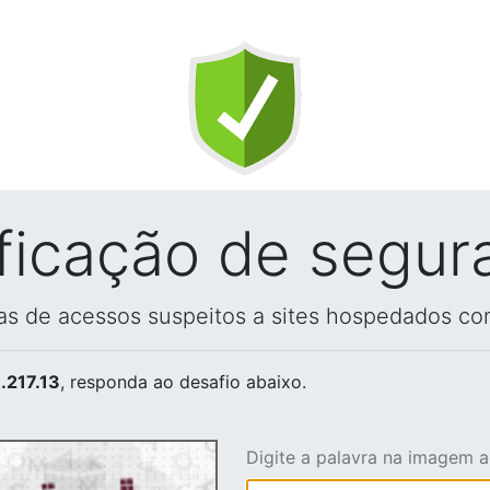
ificação de segur
vas de acessos suspeitos a sites hospedados co
.217.13
, responda ao desafio abaixo.
Digite a palavra na imagem 