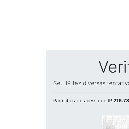
Ver
Seu IP fez diversas tentati
Para liberar o acesso
do IP
216.73