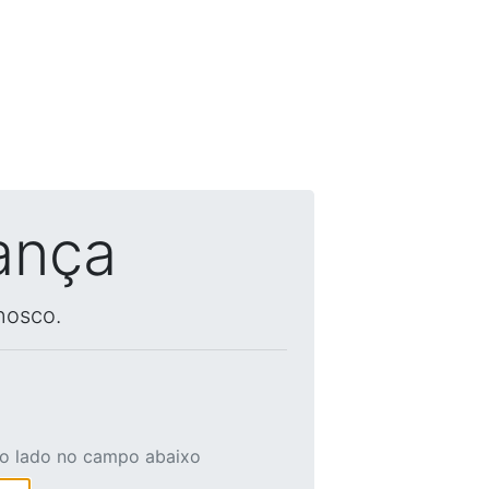
ança
nosco.
ao lado no campo abaixo