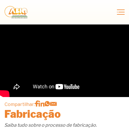
Compartilhar:
Fabricação
Saiba tudo sobre o processo de fabricação.