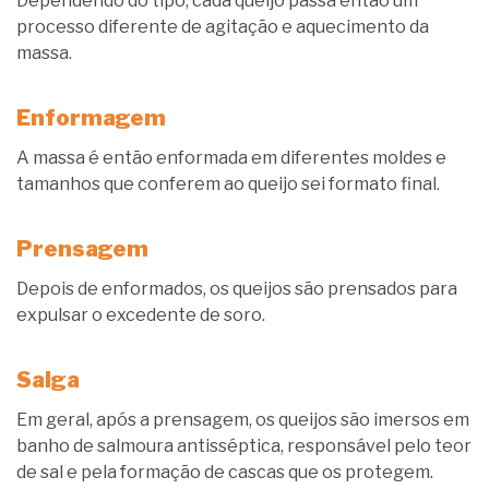
Dependendo do tipo, cada queijo passa então um
processo diferente de agitação e aquecimento da
massa.
Enformagem
A massa é então enformada em diferentes moldes e
tamanhos que conferem ao queijo sei formato final.
Prensagem
Depois de enformados, os queijos são prensados para
expulsar o excedente de soro.
Salga
Em geral, após a prensagem, os queijos são imersos em
banho de salmoura antisséptica, responsável pelo teor
de sal e pela formação de cascas que os protegem.