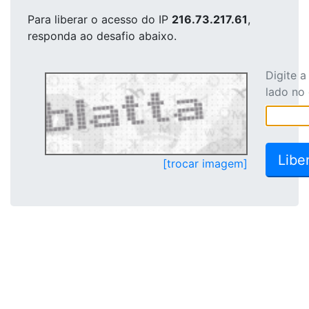
Para liberar o acesso
do IP
216.73.217.61
,
responda ao desafio abaixo.
Digite 
lado no
[trocar imagem]