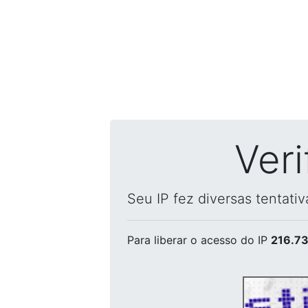
Ver
Seu IP fez diversas tentati
Para liberar o acesso
do IP
216.73