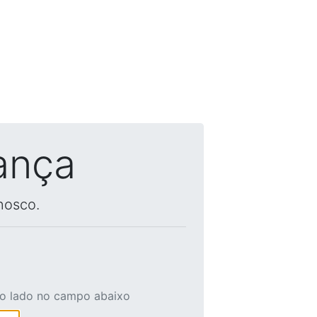
ança
nosco.
ao lado no campo abaixo