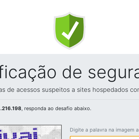
ificação de segur
vas de acessos suspeitos a sites hospedados co
.216.198
, responda ao desafio abaixo.
Digite a palavra na imagem 