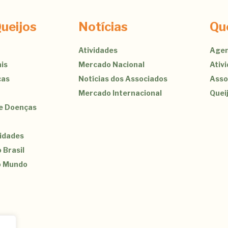
ueijos
Notícias
Qu
Atividades
Agen
is
Mercado Nacional
Ativ
cas
Notícias dos Associados
Asso
Mercado Internacional
Quei
de Doenças
sidades
 Brasil
o Mundo