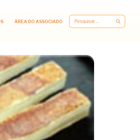
Pesquisar
OS
ÁREA DO ASSOCIADO
por: