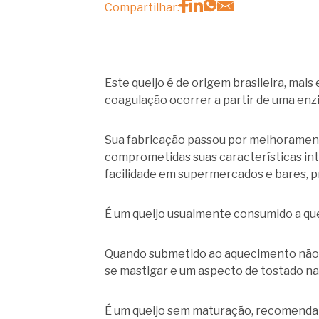
Compartilhar:
Este queijo é de origem brasileira, mai
coagulação ocorrer a partir de uma en
Sua fabricação passou por melhoramento
comprometidas suas características intr
facilidade em supermercados e bares, p
É um queijo usualmente consumido a que
Quando submetido ao aquecimento não d
se mastigar e um aspecto de tostado na 
É um queijo sem maturação, recomenda-