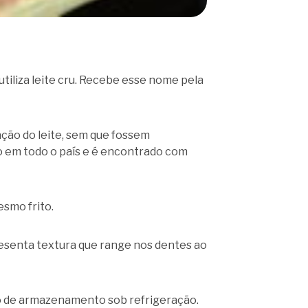
utiliza leite cru. Recebe esse nome pela
ção do leite, sem que fossem
do em todo o país e é encontrado com
smo frito.
esenta textura que range nos dentes ao
ão de armazenamento sob refrigeração.