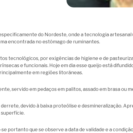
s especificamente do Nordeste, onde a tecnologia artesanal 
zima encontrada no estômago de ruminantes.
s tecnológicos, por exigências de higiene e de pasteuriza
ínsecas e funcionais. Hoje em dia esse queijo está difundi
rincipalmente em regiões litorâneas.
nte, servido em pedaços em palitos, assado em brasa ou me
errete, devido à baixa proteólise e desmineralização. Apr
superfície.
se portanto que se observe a data de validade e a condiç