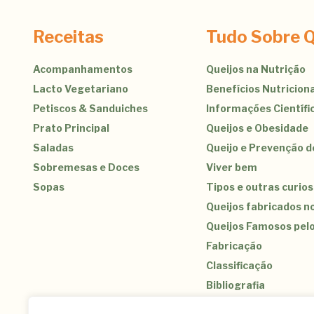
Receitas
Tudo Sobre Q
Acompanhamentos
Queijos na Nutrição
Lacto Vegetariano
Benefícios Nutriciona
Petiscos & Sanduiches
Informações Científi
Prato Principal
Queijos e Obesidade
Saladas
Queijo e Prevenção 
Sobremesas e Doces
Viver bem
Sopas
Tipos e outras curio
Queijos fabricados no
Queijos Famosos pel
Fabricação
Classificação
Bibliografia