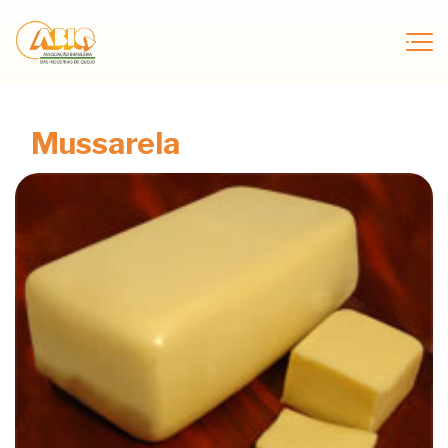
Mussarela