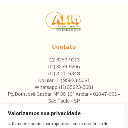
Contato
(11) 3259-9213
(11) 3259-8266
(11) 3120-6348
Celular: (11) 95823-5681
Whatsapp: (11) 95823-5681
Pç. Dom José Gaspar, Nº 30, 10º Andar – 01047-901 –
São Paulo – SP
Valorizamos sua privacidade
Nos siga nas nossas rede sociais:
Utilizamos cookies para aprimorar sua experiência de