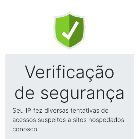
Verificação
de segurança
Seu IP fez diversas tentativas de
acessos suspeitos a sites hospedados
conosco.