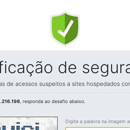
ificação de segur
vas de acessos suspeitos a sites hospedados co
.216.198
, responda ao desafio abaixo.
Digite a palavra na imagem 