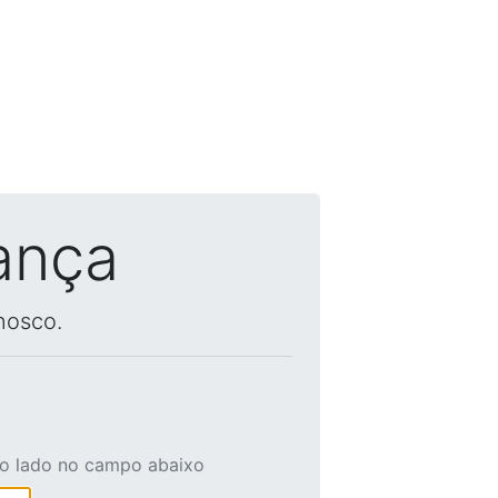
ança
nosco.
ao lado no campo abaixo