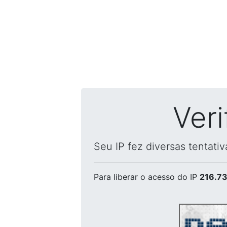
Ver
Seu IP fez diversas tentati
Para liberar o acesso
do IP
216.73