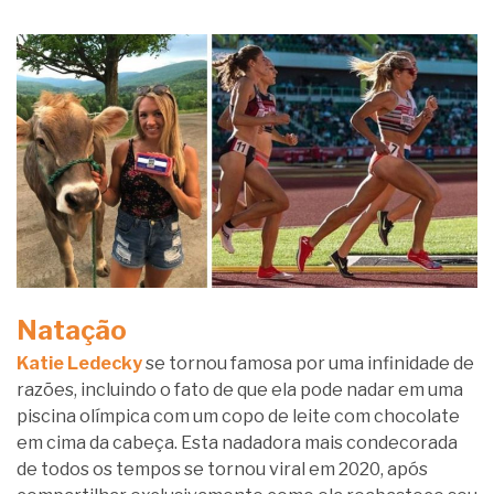
Natação
Katie Ledecky
se tornou famosa por uma infinidade de
razões, incluindo o fato de que ela pode nadar em uma
piscina olímpica com um copo de leite com chocolate
em cima da cabeça. Esta nadadora mais condecorada
de todos os tempos se tornou viral em 2020, após