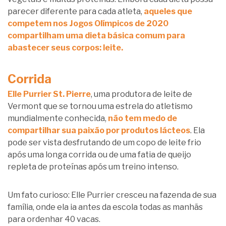
parecer diferente para cada atleta,
aqueles que
competem nos Jogos Olímpicos de 2020
compartilham uma dieta básica comum para
abastecer seus corpos: leite.
Corrida
Elle Purrier St. Pierre
, uma produtora de leite de
Vermont que se tornou uma estrela do atletismo
mundialmente conhecida,
não tem medo de
compartilhar sua paixão por produtos lácteos
. Ela
pode ser vista desfrutando de um copo de leite frio
após uma longa corrida ou de uma fatia de queijo
repleta de proteínas após um treino intenso.
Um fato curioso: Elle Purrier cresceu na fazenda de sua
família, onde ela ia antes da escola todas as manhãs
para ordenhar 40 vacas.