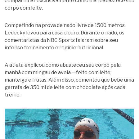
compartilhar exclusivamente como ela reabastece seu
corpo com leite.
Competindo na prova de nado livre de 1500 metros,
Ledecky levou para casa o ouro. Durante o nado, os
comentaristas da NBC Sports falaram sobre seu
intenso treinamento e regime nutricional.
A atleta explicou como abasteceu seu corpo pela
manhã com mingau de aveia —feito com leite,
manteiga e frutas. Além disso, comentou que bebe uma
garrafa de 350 ml de leite com chocolate após cada
treino.