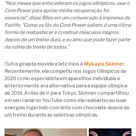
“Nos meses que antecederam os jogos olímpicos, usar o
Core Power para apoiar minha recuperação foi
essencial”, disse Biles em um comunicado à imprensa da
Fairlife. “Como os fãs do Core Power sabem, é uma ótima
forma de reabastecer e construir músculos magros
depois de um treino duro, e eu amo que pode fazer parte
da rotina de treino de todos.”
Outra ginasta movida a laticínios é
Mykayla Skinner
.
Recentemente, ela competiu nos Jogos Olímpicos de
2020 como especialista em aparelhos individuais e
anteriormente era alternativa para a equipe olímpica
de 2016. Antes de ir para Tokyo, Skinner compartilhou
em seu canal no YouTube como ela reabasteceu suas
energias ingerindo com leite com chocolate depois de
um treino durante as seletivas olímpicas.