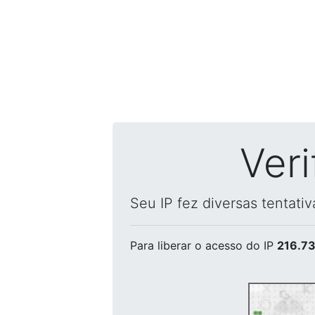
Ver
Seu IP fez diversas tentati
Para liberar o acesso
do IP
216.73