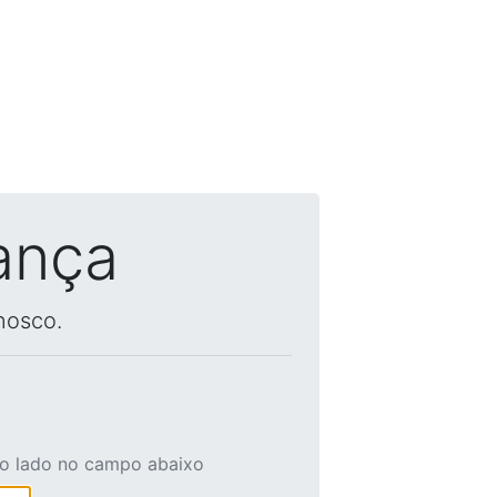
ança
nosco.
ao lado no campo abaixo