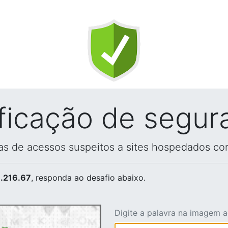
ificação de segur
vas de acessos suspeitos a sites hospedados co
.216.67
, responda ao desafio abaixo.
Digite a palavra na imagem 