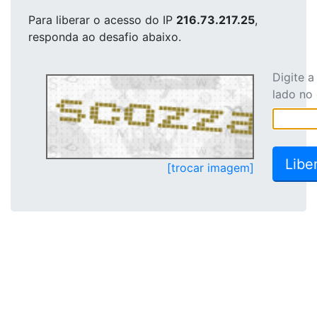
Para liberar o acesso
do IP
216.73.217.25
,
responda ao desafio abaixo.
Digite 
lado no
[trocar imagem]