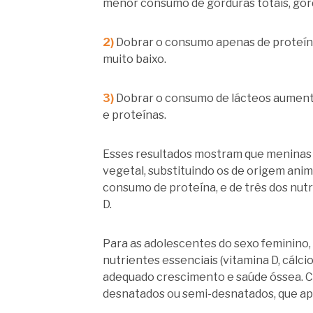
menor consumo de gorduras totais, gordu
2)
Dobrar o consumo apenas de proteína
muito baixo.
3)
Dobrar o consumo de lácteos aumentou 
e proteínas.
Esses resultados mostram que meninas
vegetal, substituindo os de origem ani
consumo de proteína, e de três dos nutr
D.
Para as adolescentes do sexo feminino,
nutrientes essenciais (vitamina D, cálc
adequado crescimento e saúde óssea. Ca
desnatados ou semi-desnatados, que a