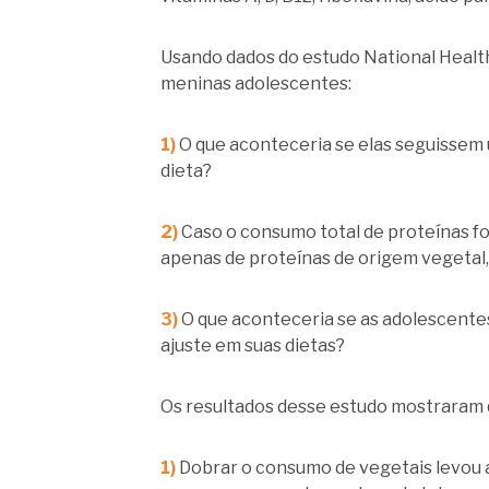
Usando dados do estudo National Healt
meninas adolescentes:
1)
O que aconteceria se elas seguissem
dieta?
2)
Caso o consumo total de proteínas f
apenas de proteínas de origem vegetal, 
3)
O que aconteceria se as adolescente
ajuste em suas dietas?
Os resultados desse estudo mostraram 
1)
Dobrar o consumo de vegetais levou a 