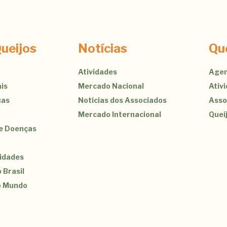
ueijos
Notícias
Qu
Atividades
Agen
is
Mercado Nacional
Ativ
cas
Notícias dos Associados
Asso
Mercado Internacional
Quei
de Doenças
sidades
 Brasil
o Mundo