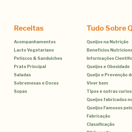
Receitas
Tudo Sobre Q
Acompanhamentos
Queijos na Nutrição
Lacto Vegetariano
Benefícios Nutriciona
Petiscos & Sanduiches
Informações Científi
Prato Principal
Queijos e Obesidade
Saladas
Queijo e Prevenção 
Sobremesas e Doces
Viver bem
Sopas
Tipos e outras curio
Queijos fabricados no
Queijos Famosos pel
Fabricação
Classificação