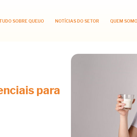
TUDO SOBRE QUEIJO
NOTÍCIAS DO SETOR
QUEM SOM
enciais para