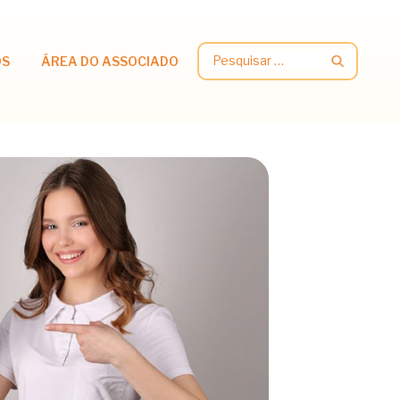
Pesquisar
OS
ÁREA DO ASSOCIADO
por: