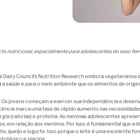
to nutricional, especialmente para adolescentes do sexo fem
l Dairy Council’s Nutrition Research embora vegetarianos
 a saúde e para o meio ambiente que os alimentos de orige
a. Os jovens começam a exercer sua independência e desen
escência marca uma fase de rápido aumento nas necessidades 
energia (calorias) e proteína. As meninas adolescentes apres
, em relação aos meninos. Por isso, é fundamental que a d
te, queijo e iogurte. Isso porque o leite é uma excelente fon
antotênico e niacina.