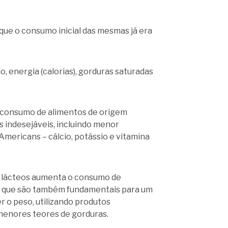
ue o consumo inicial das mesmas já era
, energia (calorias), gorduras saturadas
 consumo de alimentos de origem
 indesejáveis, incluindo menor
Americans – cálcio, potássio e vitamina
de lácteos aumenta o consumo de
ros que são também fundamentais para um
 o peso, utilizando produtos
menores teores de gorduras.