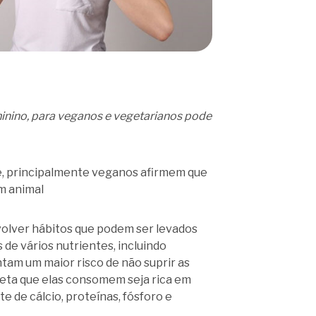
inino, para veganos e vegetarianos pode
 e, principalmente veganos afirmem que
m animal
volver hábitos que podem ser levados
de vários nutrientes, incluindo
entam um maior risco de não suprir as
ieta que elas consomem seja rica em
te de cálcio, proteínas, fósforo e