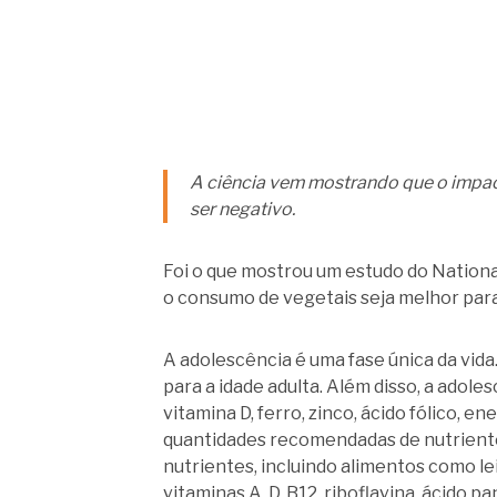
A ciência vem mostrando que o impac
ser negativo.
Foi o que mostrou um estudo do Nationa
o consumo de vegetais seja melhor para
A adolescência é uma fase única da vid
para a idade adulta. Além disso, a adol
vitamina D, ferro, zinco, ácido fólico, 
quantidades recomendadas de nutrientes
nutrientes, incluindo alimentos como lei
vitaminas A, D, B12, riboflavina, ácido p