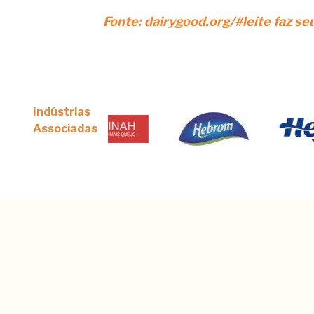
Fonte: dairygood.org/#leite faz seu
Indústrias
Associadas