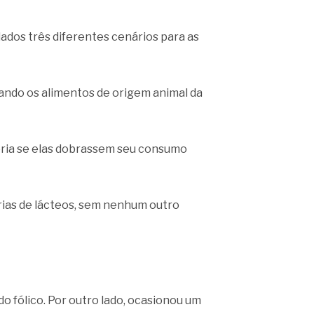
dos três diferentes cenários para as
ando os alimentos de origem animal da
eria se elas dobrassem seu consumo
ias de lácteos, sem nenhum outro
do fólico. Por outro lado, ocasionou um