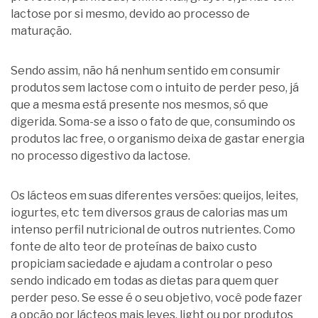
lactose por si mesmo, devido ao processo de
maturação.
Sendo assim, não há nenhum sentido em consumir
produtos sem lactose com o intuito de perder peso, já
que a mesma está presente nos mesmos, só que
digerida. Soma-se a isso o fato de que, consumindo os
produtos lac free, o organismo deixa de gastar energia
no processo digestivo da lactose.
Os lácteos em suas diferentes versões: queijos, leites,
iogurtes, etc tem diversos graus de calorias mas um
intenso perfil nutricional de outros nutrientes. Como
fonte de alto teor de proteínas de baixo custo
propiciam saciedade e ajudam a controlar o peso
sendo indicado em todas as dietas para quem quer
perder peso. Se esse é o seu objetivo, você pode fazer
a opção por lácteos mais leves, light ou por produtos