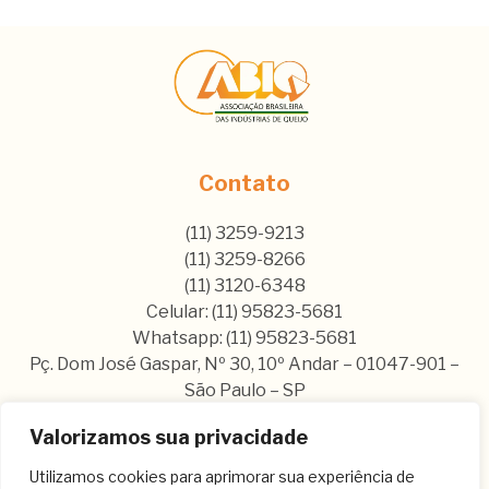
Contato
(11) 3259-9213
(11) 3259-8266
(11) 3120-6348
Celular: (11) 95823-5681
Whatsapp: (11) 95823-5681
Pç. Dom José Gaspar, Nº 30, 10º Andar – 01047-901 –
São Paulo – SP
Valorizamos sua privacidade
Nos siga nas nossas rede sociais:
Utilizamos cookies para aprimorar sua experiência de