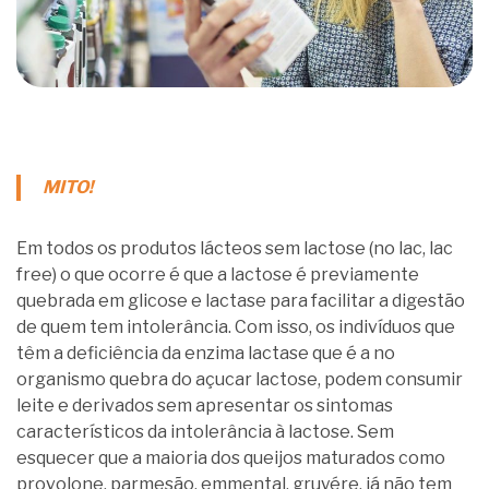
MITO!
Em todos os produtos lácteos sem lactose (no lac, lac
free) o que ocorre é que a lactose é previamente
quebrada em glicose e lactase para facilitar a digestão
de quem tem intolerância. Com isso, os indivíduos que
têm a deficiência da enzima lactase que é a no
organismo quebra do açucar lactose, podem consumir
leite e derivados sem apresentar os sintomas
característicos da intolerância à lactose. Sem
esquecer que a maioria dos queijos maturados como
provolone, parmesão, emmental, gruyére, já não tem