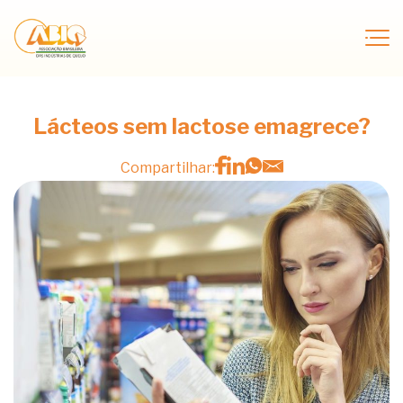
Lácteos sem lactose emagrece?
Compartilhar: