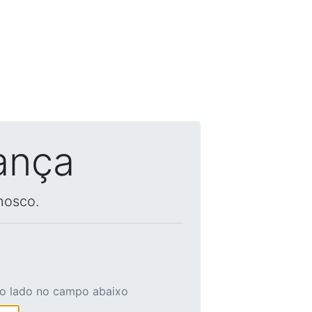
ança
nosco.
ao lado no campo abaixo