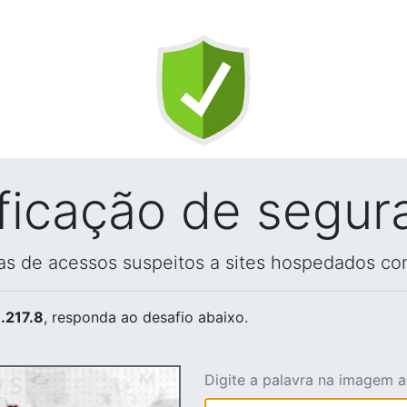
ificação de segur
vas de acessos suspeitos a sites hospedados co
.217.8
, responda ao desafio abaixo.
Digite a palavra na imagem 