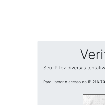
Ver
Seu IP fez diversas tentati
Para liberar o acesso
do IP
216.73