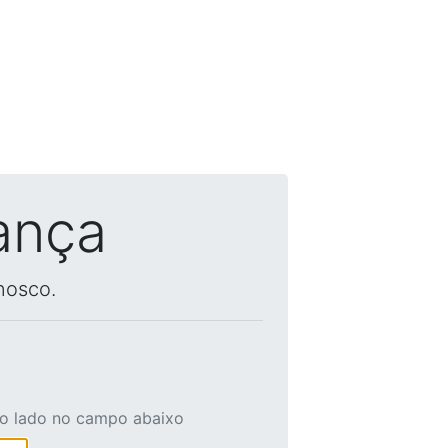
ança
nosco.
ao lado no campo abaixo