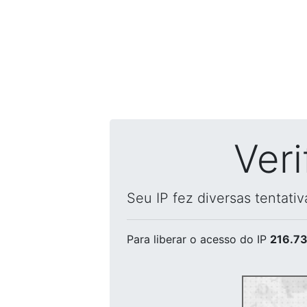
Ver
Seu IP fez diversas tentati
Para liberar o acesso
do IP
216.73