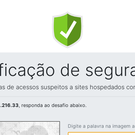
ificação de segur
vas de acessos suspeitos a sites hospedados co
.216.33
, responda ao desafio abaixo.
Digite a palavra na imagem 