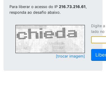
Para liberar o acesso
do IP
216.73.216.61
,
responda ao desafio abaixo.
Digite 
lado no
[trocar imagem]