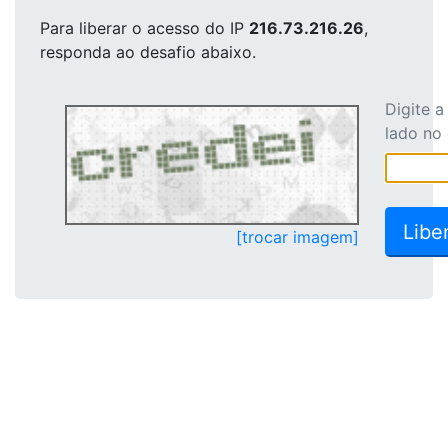
Para liberar o acesso
do IP
216.73.216.26
,
responda ao desafio abaixo.
Digite 
lado no
[trocar imagem]