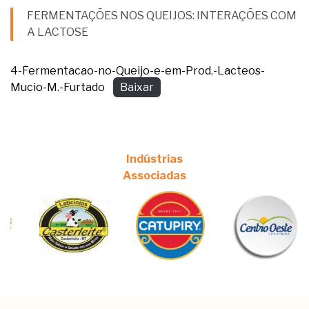
FERMENTAÇÕES NOS QUEIJOS: INTERAÇÕES COM
A LACTOSE
4-Fermentacao-no-Queijo-e-em-Prod.-Lacteos-
Mucio-M.-Furtado
Baixar
Indústrias
Associadas