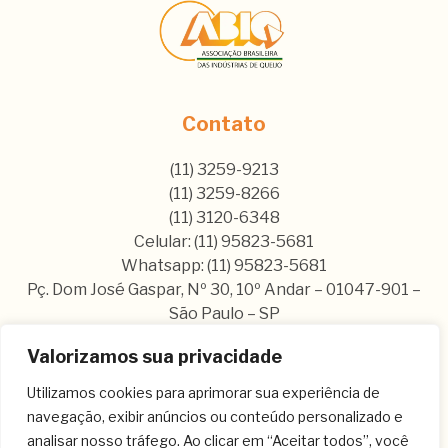
Contato
(11) 3259-9213
(11) 3259-8266
(11) 3120-6348
Celular: (11) 95823-5681
Whatsapp: (11) 95823-5681
Pç. Dom José Gaspar, Nº 30, 10º Andar – 01047-901 –
São Paulo – SP
Valorizamos sua privacidade
Nos siga nas nossas rede sociais:
Utilizamos cookies para aprimorar sua experiência de
navegação, exibir anúncios ou conteúdo personalizado e
analisar nosso tráfego. Ao clicar em “Aceitar todos”, você