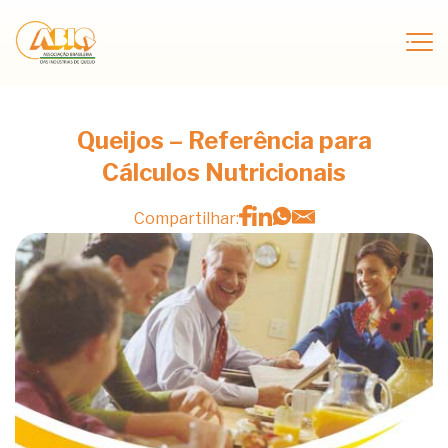
Queijos – Referência para
Cálculos Nutricionais
Compartilhar: