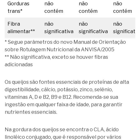
Gorduras
não
não
não
trans*
contém
contém
contém
Fibra
não
não
não
alimentar**
significativa
significativa
significativ
* Segue parâmetros do novo Manual de Orientação
sobre Rotulagem Nutricional da ANVISA/2005
** Não significativa, exceto se houver fibras
adicionadas
Os queijos são fontes essenciais de proteínas de alta
digestibilidade, cálcio, potássio, zinco, selênio,
vitaminas A, D e B2, B9 e B12. Recomenda-se sua
ingestão em qualquer faixa de idade, para garantir
nutrientes essenciais.
Na gordura dos queijos se encontra o CLA, ácido
linoléico conjugado, que é responsável por vários