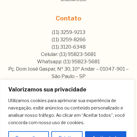
Contato
(11) 3259-9213
(11) 3259-8266
(11) 3120-6348
Celular: (11) 95823-5681
Whatsapp: (11) 95823-5681
Pç. Dom José Gaspar, Nº 30, 10º Andar – 01047-901 –
São Paulo – SP
Valorizamos sua privacidade
Nos siga nas nossas rede sociais:
Utilizamos cookies para aprimorar sua experiência de
navegação, exibir anúncios ou conteúdo personalizado e
analisar nosso tráfego. Ao clicar em “Aceitar todos”, você
concorda com nosso uso de cookies.