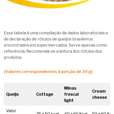
Essa tabela é uma compilação de dados laboratoriais e
de declaração de rótulos de queijos brasileiros
encontrados em supermercados. Serve apenas como
referência. Recomenda-se a leitura dos rótulos dos
produtos.
(Valores correspondentes à porção de 30 g)
Minas
Cream
Queijo
Cottage
frescal
cheese
light
Valor
25 a 50 kcal
40 a 60 Kcal
50 a 60 Kca