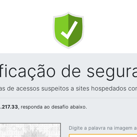
ificação de segur
vas de acessos suspeitos a sites hospedados co
.217.33
, responda ao desafio abaixo.
Digite a palavra na imagem 