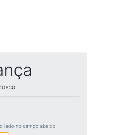
ança
nosco.
ao lado no campo abaixo