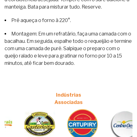
manteiga. Bata para misturar tudo. Reserve.
Pré aqueça o forno à 220°.
Montagem: Em um refratário, faça uma camada com o
bacalhau. Em seguida, espalhe todo o requeijão e termine
com uma camada de purê. Salpique o preparo com o
queijo ralado e leve para gratinar no forno por 10 a 15
minutos, até ficar bem dourado.
Indústrias
Associadas