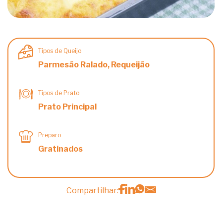
Tipos de Queijo
Parmesão Ralado, Requeijão
Tipos de Prato
Prato Principal
Preparo
Gratinados
Compartilhar: