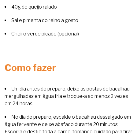
40g de queijo ralado
Sal e pimenta do reino a gosto
Cheiro verde picado (opcional)
Como fazer
Um dia antes do preparo, deixe as postas de bacalhau
mergulhadas em água fria e troque-a ao menos 2 vezes
em 24 horas.
No dia do preparo, escalde o bacalhau dessalgado em
água fervente e deixe abafado durante 20 minutos.
Escorra e desfie toda a carne, tomando cuidado para tirar