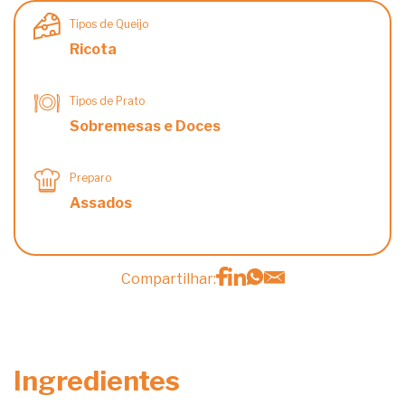
Tipos de Queijo
Ricota
Tipos de Prato
Sobremesas e Doces
Preparo
Assados
Compartilhar:
Ingredientes