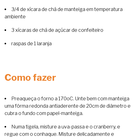
3/4 de xícara de chá de manteiga em temperatura
ambiente
3 xícaras de chá de açúcar de confeiteiro
raspas de 1 laranja
Como fazer
Preaqueça o forno a 170oC. Unte bem com manteiga
uma fôrma redonda antiaderente de 20cm de diâmetro e
cubra o fundo com papel-manteiga.
Numa tigela, misture a uva-passa e o cranberry, e
regue com o conhaque. Misture delicadamente e