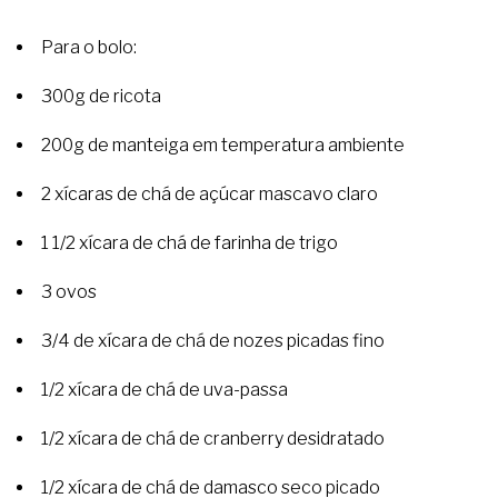
Para o bolo:
300g de ricota
200g de manteiga em temperatura ambiente
2 xícaras de chá de açúcar mascavo claro
1 1/2 xícara de chá de farinha de trigo
3 ovos
3/4 de xícara de chá de nozes picadas fino
1/2 xícara de chá de uva-passa
1/2 xícara de chá de cranberry desidratado
1/2 xícara de chá de damasco seco picado