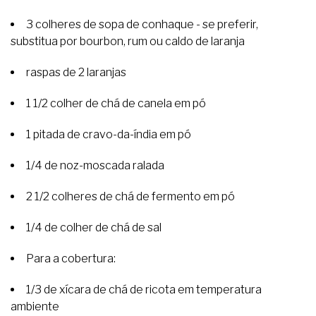
3 colheres de sopa de conhaque - se preferir,
substitua por bourbon, rum ou caldo de laranja
raspas de 2 laranjas
1 1/2 colher de chá de canela em pó
1 pitada de cravo-da-índia em pó
1/4 de noz-moscada ralada
2 1/2 colheres de chá de fermento em pó
1/4 de colher de chá de sal
Para a cobertura:
1/3 de xícara de chá de ricota em temperatura
ambiente