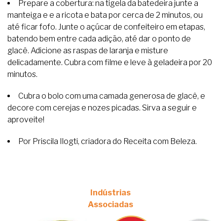
Prepare a cobertura: na tigela da batedeira junte a
manteiga e e a ricota e bata por cerca de 2 minutos, ou
até ficar fofo. Junte o açúcar de confeiteiro em etapas,
batendo bem entre cada adição, até dar o ponto de
glacê. Adicione as raspas de laranja e misture
delicadamente. Cubra com filme e leve à geladeira por 20
minutos.
Cubra o bolo com uma camada generosa de glacê, e
decore com cerejas e nozes picadas. Sirva a seguir e
aproveite!
Por Priscila Ilogti, criadora do Receita com Beleza.
Indústrias
Associadas