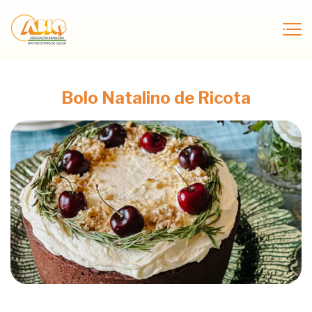
Bolo Natalino de Ricota