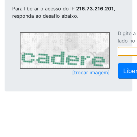
Para liberar o acesso
do IP
216.73.216.201
,
responda ao desafio abaixo.
Digite 
lado no
[trocar imagem]