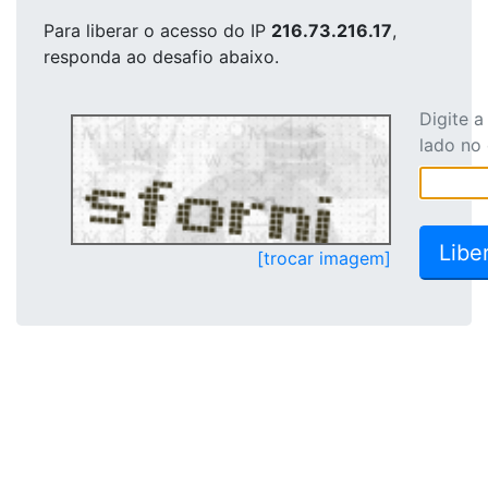
Para liberar o acesso
do IP
216.73.216.17
,
responda ao desafio abaixo.
Digite 
lado no
[trocar imagem]