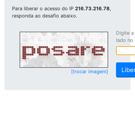
Para liberar o acesso
do IP
216.73.216.78
,
responda ao desafio abaixo.
Digite 
lado no
[trocar imagem]