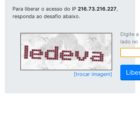
Para liberar o acesso
do IP
216.73.216.227
,
responda ao desafio abaixo.
Digite 
lado no
[trocar imagem]