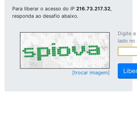
Para liberar o acesso
do IP
216.73.217.32
,
responda ao desafio abaixo.
Digite 
lado no
[trocar imagem]