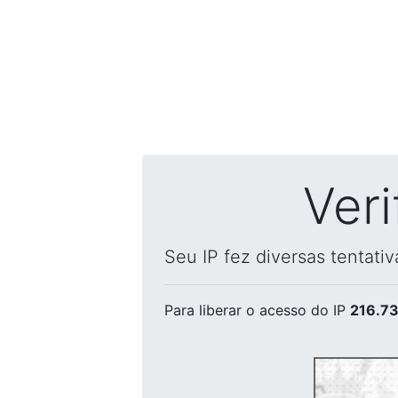
Ver
Seu IP fez diversas tentati
Para liberar o acesso
do IP
216.73