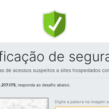
ificação de segur
vas de acessos suspeitos a sites hospedados co
.217.175
, responda ao desafio abaixo.
Digite a palavra na imagem 