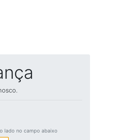
ança
nosco.
ao lado no campo abaixo