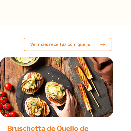
Ver mais receitas com queijo
Bruschetta de Queijo de