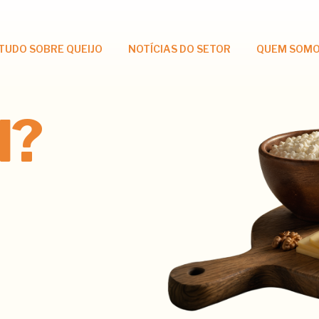
TUDO SOBRE QUEIJO
NOTÍCIAS DO SETOR
QUEM SOM
l?