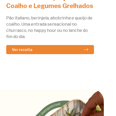
Coalho e Legumes Grelhados
Pão italiano, berinjela, abobrinha e queijo de
coalho. Uma entrada sensacional no
churrasco, no happy hour ou no lanche do
fim do dia.
Ver receita