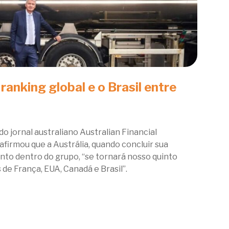
 ranking global e o Brasil entre
 jornal australiano Australian Financial
afirmou que a Austrália, quando concluir sua
nto dentro do grupo, “se tornará nosso quinto
de França, EUA, Canadá e Brasil”.