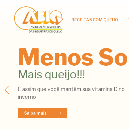
RECEITAS COM QUEIJO
Menos So
Mais queijo!!!
É assim que você mantém sua vitamina D no
inverno
Saiba mais