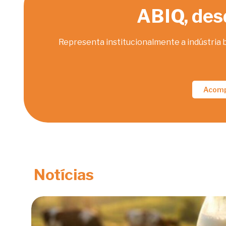
ABIQ, des
Representa institucionalmente a indústria 
Acomp
Notícias