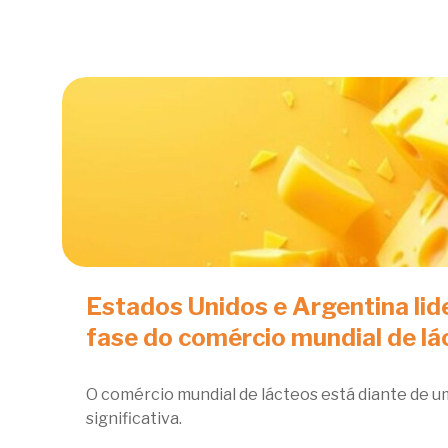
Estados Unidos e Argentina li
fase do comércio mundial de lá
O comércio mundial de lácteos está diante de 
significativa.