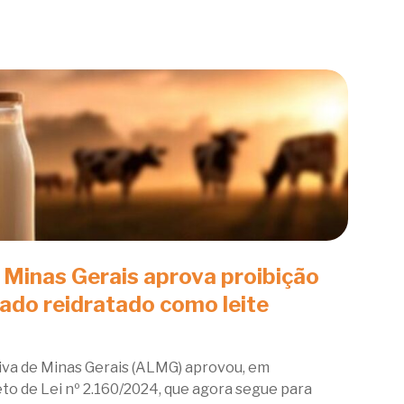
 Minas Gerais aprova proibição
tado reidratado como leite
iva de Minas Gerais (ALMG) aprovou, em
to de Lei nº 2.160/2024, que agora segue para