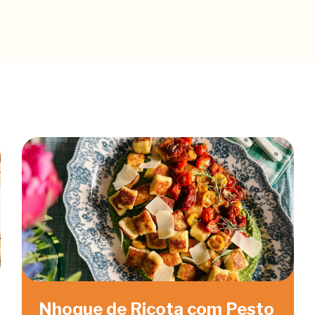
Nhoque de Ricota com Pesto