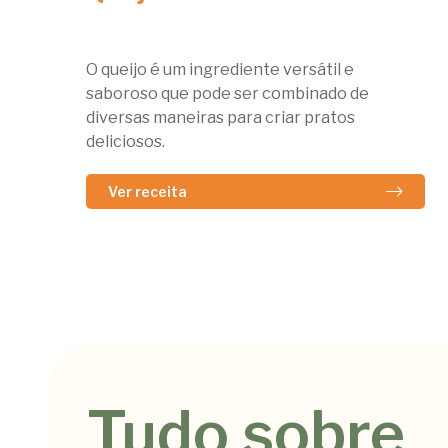
O queijo é um ingrediente versátil e
saboroso que pode ser combinado de
diversas maneiras para criar pratos
deliciosos.
Ver receita
Tudo sobre