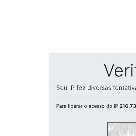
Ver
Seu IP fez diversas tentati
Para liberar o acesso
do IP
216.73