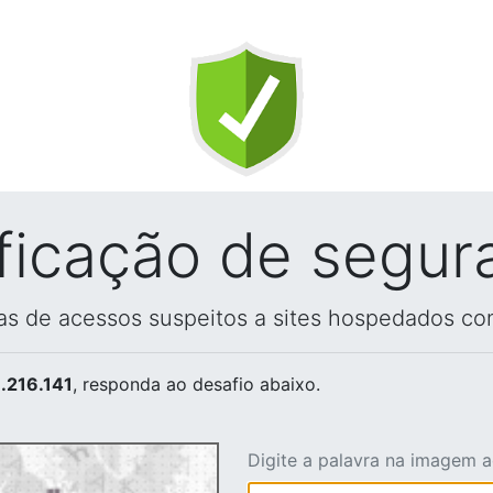
ificação de segur
vas de acessos suspeitos a sites hospedados co
.216.141
, responda ao desafio abaixo.
Digite a palavra na imagem 