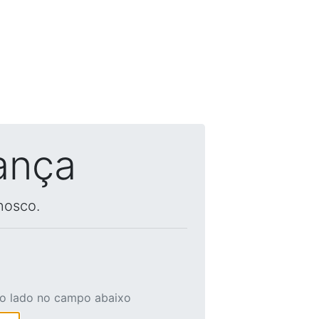
ança
nosco.
ao lado no campo abaixo