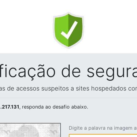
ificação de segur
vas de acessos suspeitos a sites hospedados co
.217.131
, responda ao desafio abaixo.
Digite a palavra na imagem 