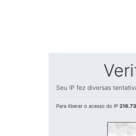
Ver
Seu IP fez diversas tentati
Para liberar o acesso
do IP
216.73