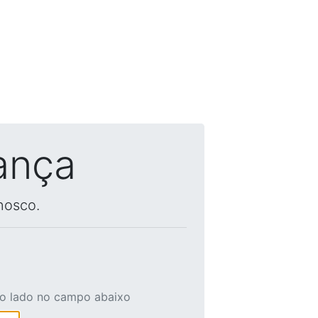
ança
nosco.
ao lado no campo abaixo