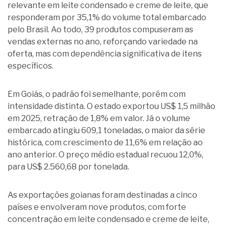
relevante em leite condensado e creme de leite, que
responderam por 35,1% do volume total embarcado
pelo Brasil. Ao todo, 39 produtos compuseram as
vendas externas no ano, reforçando variedade na
oferta, mas com dependência significativa de itens
específicos.
Em Goiás, o padrão foi semelhante, porém com
intensidade distinta. O estado exportou US$ 1,5 milhão
em 2025, retração de 1,8% em valor. Já o volume
embarcado atingiu 609,1 toneladas, o maior da série
histórica, com crescimento de 11,6% em relação ao
ano anterior. O preço médio estadual recuou 12,0%,
para US$ 2.560,68 por tonelada.
As exportações goianas foram destinadas a cinco
países e envolveram nove produtos, com forte
concentração em leite condensado e creme de leite,