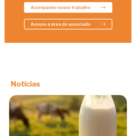
Acompanhe nosso trabalho
Acesse a área do associado
Notícias