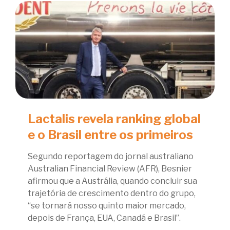
Lactalis revela ranking global
e o Brasil entre os primeiros
Segundo reportagem do jornal australiano
Australian Financial Review (AFR), Besnier
afirmou que a Austrália, quando concluir sua
trajetória de crescimento dentro do grupo,
“se tornará nosso quinto maior mercado,
depois de França, EUA, Canadá e Brasil”.