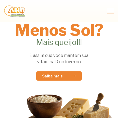
Menos Sol?
Mais queijo!!!
É assim que você mantém sua
vitamina D no inverno
Saiba mais