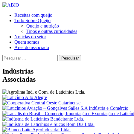
Receitas com queijo
Tudo Sobre Queijo
Queijo e
nutrição
Tipos e outras curiosidades
Notícias do setor
Quem somos
Área do associado
Pesquisar
por:
Indústrias
Associadas